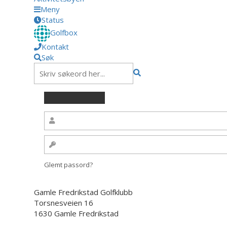
Meny
Status
Golfbox
Kontakt
Søk
Glemt passord?
Gamle Fredrikstad Golfklubb
Torsnesveien 16
1630 Gamle Fredrikstad