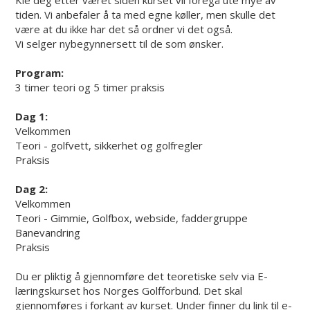
tiden. Vi anbefaler å ta med egne køller, men skulle det
være at du ikke har det så ordner vi det også.
Vi selger nybegynnersett til de som ønsker.
Program:
3 timer teori og 5 timer praksis
Dag 1:
Velkommen
Teori - golfvett, sikkerhet og golfregler
Praksis
Dag 2:
Velkommen
Teori - Gimmie, Golfbox, webside, faddergruppe
Banevandring
Praksis
Du er pliktig å gjennomføre det teoretiske selv via E-
læringskurset hos Norges Golfforbund. Det skal
gjennomføres i forkant av kurset. Under finner du link til e-