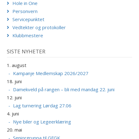
Hole in One
Personvern
Servicepunktet
Vedtekter og protokoller
Klubbmestere
SISTE NYHETER
1. august
Kampanje Medlemskap 2026/2027
18. juni
Damekveld på rangen – bli med mandag 22. juni
12. juni
Lag turnering Lørdag 27.06
4. juni
Nye biler og Legeerklæring
20. mai
Seniorgruppa til GFGK