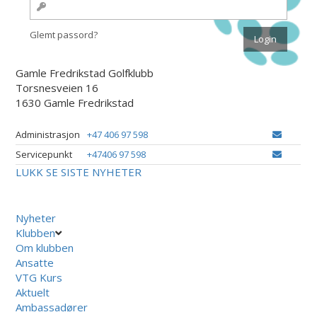
Glemt passord?
Gamle Fredrikstad Golfklubb
Torsnesveien 16
1630 Gamle Fredrikstad
Administrasjon
+47 406 97 598
Servicepunkt
+47406 97 598
LUKK
SE SISTE NYHETER
Nyheter
Klubben
Om klubben
Ansatte
VTG Kurs
Aktuelt
Ambassadører