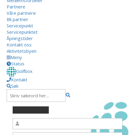
Medlemsfordeler
Partnere
Våre partnere
Bli partner
Servicepunkt
Servicepunktet
Åpningstider
Kontakt oss
Aktivitetsbyen
Meny
Status
Golfbox
Kontakt
Søk