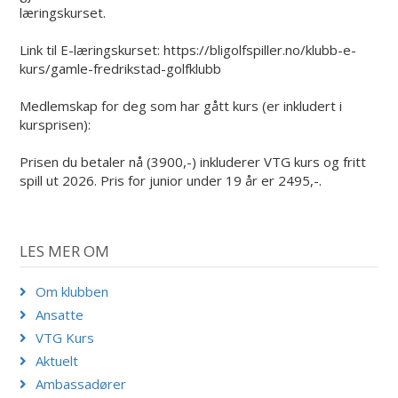
læringskurset.
Link til E-læringskurset: https://bligolfspiller.no/klubb-e-
kurs/gamle-fredrikstad-golfklubb
Medlemskap for deg som har gått kurs (er inkludert i
kursprisen):
Prisen du betaler nå (3900,-) inkluderer VTG kurs og fritt
spill ut 2026. Pris for junior under 19 år er 2495,-.
LES MER OM
Om klubben
Ansatte
VTG Kurs
Aktuelt
Ambassadører