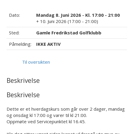
Dato:
Mandag 8. Juni 2026 - Kl. 17:00 - 21:00
+ 10. Juni 2026 (17:00 - 21:00)
Sted:
Gamle Fredrikstad Golfklubb
Påmelding:
IKKE AKTIV
Til oversikten
Beskrivelse
Beskrivelse
Dette er et hverdagskurs som går over 2 dager, mandag
og onsdag kl 17:00 og varer til kl 21:00.
Oppmøte ved Servicepunktet kl 16.45.
Kle deg etter været siden kurset vil foregå ute mye av