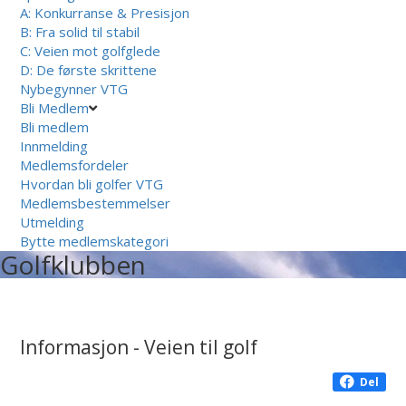
A: Konkurranse & Presisjon
B: Fra solid til stabil
C: Veien mot golfglede
D: De første skrittene
Nybegynner VTG
Bli Medlem
Bli medlem
Innmelding
Medlemsfordeler
Hvordan bli golfer VTG
Medlemsbestemmelser
Utmelding
Bytte medlemskategori
Golfklubben
Informasjon - Veien til golf
Del