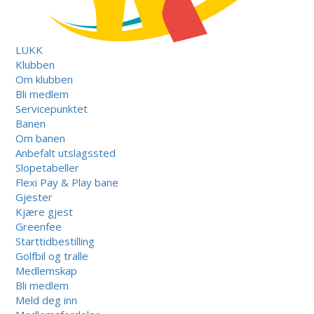
LUKK
Klubben
Om klubben
Bli medlem
Servicepunktet
Banen
Om banen
Anbefalt utslagssted
Slopetabeller
Flexi Pay & Play bane
Gjester
Kjære gjest
Greenfee
Starttidbestilling
Golfbil og tralle
Medlemskap
Bli medlem
Meld deg inn