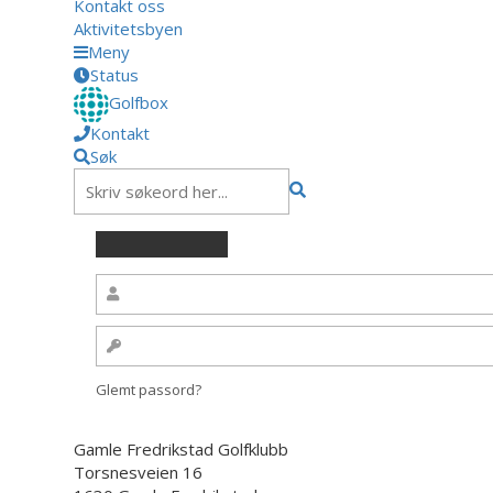
Kontakt oss
Aktivitetsbyen
Meny
Status
Golfbox
Kontakt
Søk
Glemt passord?
Gamle Fredrikstad Golfklubb
Torsnesveien 16