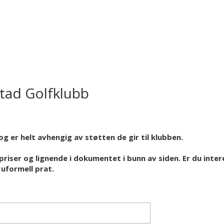
stad Golfklubb
og er helt avhengig av støtten de gir til klubben.
priser og lignende i dokumentet i bunn av siden. Er du inter
 uformell prat.