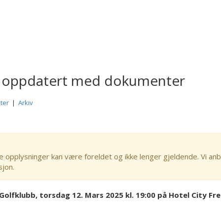
6 oppdatert med dokumenter
ter
|
Arkiv
e opplysninger kan være foreldet og ikke lenger gjeldende. Vi anb
sjon.
Golfklubb, torsdag 12. Mars 2025 kl. 19:00 på Hotel City Fr