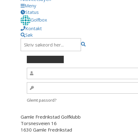
Meny
Status
Golfbox
Kontakt
Søk
Glemt passord?
Gamle Fredrikstad Golfklubb
Torsnesveien 16
1630 Gamle Fredrikstad