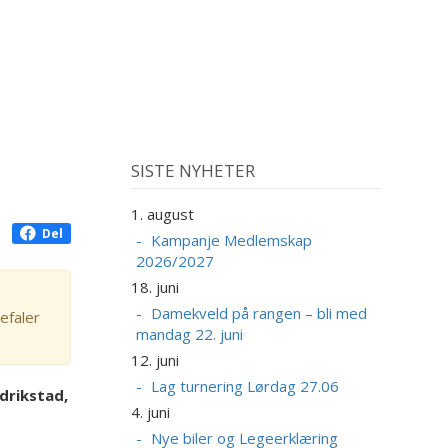
SISTE NYHETER
1. august
Del
Kampanje Medlemskap
2026/2027
18. juni
Damekveld på rangen – bli med
efaler
mandag 22. juni
12. juni
Lag turnering Lørdag 27.06
edrikstad,
4. juni
Nye biler og Legeerklæring