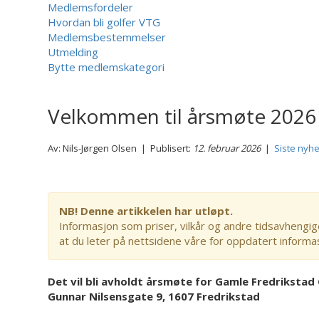
Medlemsfordeler
Hvordan bli golfer VTG
Medlemsbestemmelser
Utmelding
Bytte medlemskategori
Velkommen til årsmøte 202
Av: Nils-Jørgen Olsen | Publisert:
12. februar 2026
|
Siste nyhe
NB! Denne artikkelen har utløpt.
Informasjon som priser, vilkår og andre tidsavhengig
at du leter på nettsidene våre for oppdatert informa
Det vil bli avholdt årsmøte for Gamle Fredrikstad 
Gunnar Nilsensgate 9, 1607 Fredrikstad