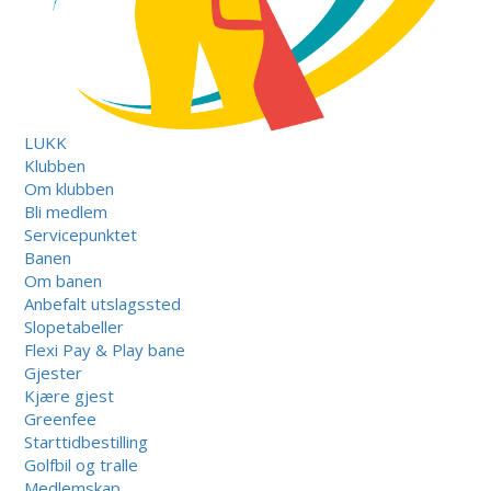
LUKK
Klubben
Om klubben
Bli medlem
Servicepunktet
Banen
Om banen
Anbefalt utslagssted
Slopetabeller
Flexi Pay & Play bane
Gjester
Kjære gjest
Greenfee
Starttidbestilling
Golfbil og tralle
Medlemskap