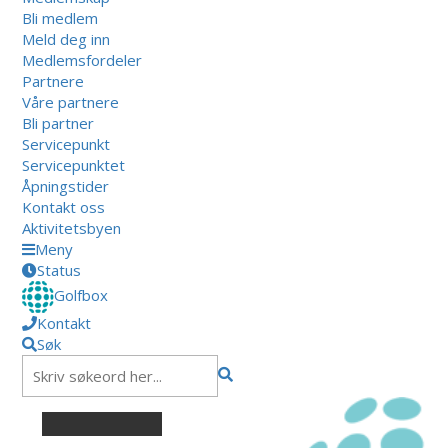
Bli medlem
Meld deg inn
Medlemsfordeler
Partnere
Våre partnere
Bli partner
Servicepunkt
Servicepunktet
Åpningstider
Kontakt oss
Aktivitetsbyen
Meny
Status
Golfbox
Kontakt
Søk