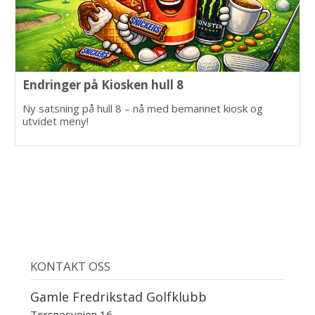
Endringer på Kiosken hull 8
Ny satsning på hull 8 – nå med bemannet kiosk og
utvidet meny!
KONTAKT OSS
Gamle Fredrikstad Golfklubb
Torsnesveien 16