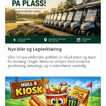
Nye biler og Legeerklæring
Våre 10 nye elektriske golfbiler er nå på plass og klare
for booking i Eagle. Bilene er utstyrt med moderne
geofencing-teknologi, og vi viderefører samtidig
ordningen for medlemmer med
legeerklæring.