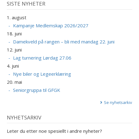
SISTE NYHETER
1. august
Kampanje Medlemskap 2026/2027
18. juni
Damekveld på rangen – bli med mandag 22. juni
12. juni
Lag turnering Lørdag 27.06
4. juni
Nye biler og Legeerklæring
20. mai
Seniorgruppa til GFGK
Se nyhetsarkiv
NYHETSARKIV
Leter du etter noe spesiellt i andre nyheter?