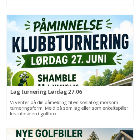
Lag turnering Lørdag 27.06
Vi venter på din påmelding til en sosial og morsom
turneringsform. Meld på som lag eller som enkeltspiller,
les infosiden i golfbox.