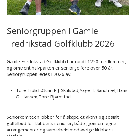
Seniorgruppen i Gamle
Fredrikstad Golfklubb 2026
Gamle Fredrikstad Golfklubb har rundt 1250 medlemmer,
og omtrent halvparten er seniorgolfere over 50 år.
Seniorgruppen ledes i 2026 av:
Tore Frølich,Gunn K.J. Skulstad,Aage T. Sandmæl,Hans
G. Hansen,Tore Bjørnstad
Seniorkomiteen jobber for å skape et aktivt og sosialt
golftilbud for klubbens seniorer, både gjennom egne
arrangementer og samarbeid med øvrige klubber i