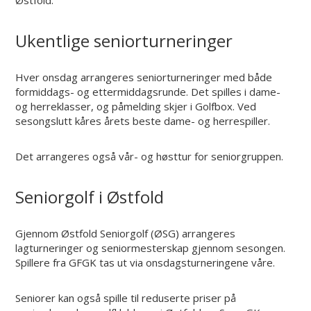
Østfold.
Ukentlige seniorturneringer
Hver onsdag arrangeres seniorturneringer med både
formiddags- og ettermiddagsrunde. Det spilles i dame-
og herreklasser, og påmelding skjer i Golfbox. Ved
sesongslutt kåres årets beste dame- og herrespiller.
Det arrangeres også vår- og høsttur for seniorgruppen.
Seniorgolf i Østfold
Gjennom Østfold Seniorgolf (ØSG) arrangeres
lagturneringer og seniormesterskap gjennom sesongen.
Spillere fra GFGK tas ut via onsdagsturneringene våre.
Seniorer kan også spille til reduserte priser på