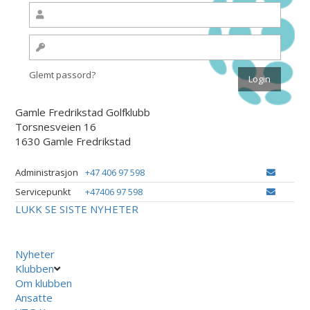
Glemt passord?
Gamle Fredrikstad Golfklubb
Torsnesveien 16
1630 Gamle Fredrikstad
Administrasjon
+47 406 97 598
Servicepunkt
+47406 97 598
LUKK
SE SISTE NYHETER
Nyheter
Klubben
Om klubben
Ansatte