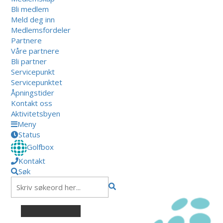
Bli medlem
Meld deg inn
Medlemsfordeler
Partnere
Våre partnere
Bli partner
Servicepunkt
Servicepunktet
Åpningstider
Kontakt oss
Aktivitetsbyen
Meny
Status
Golfbox
Kontakt
Søk