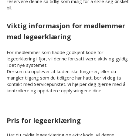
reservere denne så tidlig som mulig for å sikre seg ønsket
bil.
Viktig informasjon for medlemmer
med legeerklæring
For medlemmer som hadde godkjent kode for
legeerklæring i fjor, vil denne fortsatt være aktiv og gyldig
i det nye systemet.
Dersom du opplever at koden ikke fungerer, eller du
mangler tilgang som du tidligere har hatt, ber vi deg ta
kontakt med Servicepunktet. Vi hjelper deg gjerne med å
kontrollere og oppdatere opplysningene dine.
Pris for legeerklæring
Har du gyldig legeerklæring og aktiv kode, vil denne