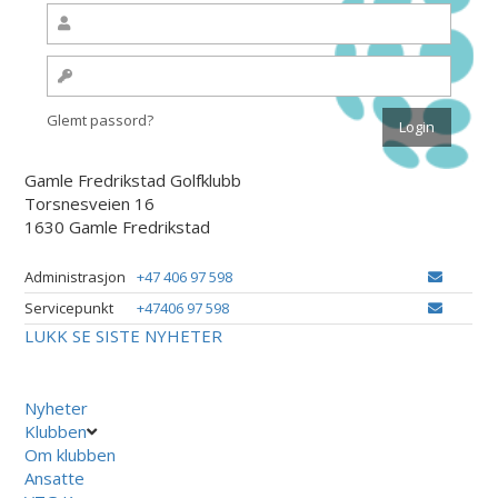
Glemt passord?
Gamle Fredrikstad Golfklubb
Torsnesveien 16
1630 Gamle Fredrikstad
Administrasjon
+47 406 97 598
Servicepunkt
+47406 97 598
LUKK
SE SISTE NYHETER
Nyheter
Klubben
Om klubben
Ansatte