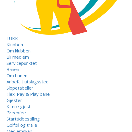
LUKK
Klubben
Om klubben
Bli medlem
Servicepunktet
Banen
Om banen
Anbefalt utslagssted
Slopetabeller
Flexi Pay & Play bane
Gjester
Kjære gjest
Greenfee
Starttidbestilling
Golfbil og tralle
Medlemskap