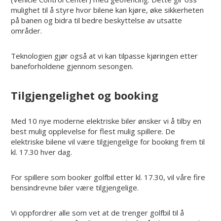
mulighet til å styre hvor bilene kan kjøre, øke sikkerheten
på banen og bidra til bedre beskyttelse av utsatte
områder.
Teknologien gjør også at vi kan tilpasse kjøringen etter
baneforholdene gjennom sesongen.
Tilgjengelighet og booking
Med 10 nye moderne elektriske biler ønsker vi å tilby en
best mulig opplevelse for flest mulig spillere. De
elektriske bilene vil være tilgjengelige for booking frem til
kl. 17.30 hver dag.
For spillere som booker golfbil etter kl. 17.30, vil våre fire
bensindrevne biler være tilgjengelige.
Vi oppfordrer alle som vet at de trenger golfbil til å