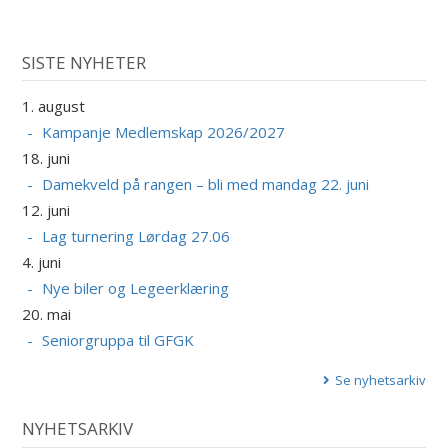
SISTE NYHETER
1. august
Kampanje Medlemskap 2026/2027
18. juni
Damekveld på rangen – bli med mandag 22. juni
12. juni
Lag turnering Lørdag 27.06
4. juni
Nye biler og Legeerklæring
20. mai
Seniorgruppa til GFGK
Se nyhetsarkiv
NYHETSARKIV