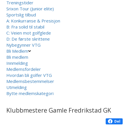
Treningstider
Srixon Tour (Junior elite)
Sportslig tilbud
A: Konkurranse & Presisjon
B: Fra solid til stabil
C: Veien mot golfglede
D: De første skrittene
Nybegynner VTG
Bli Medlem
Bli medlem
Innmelding
Medlemsfordeler
Hvordan bli golfer VTG
Medlemsbestemmelser
Utmelding
Bytte medlemskategori
Klubbmestere Gamle Fredrikstad GK
Del