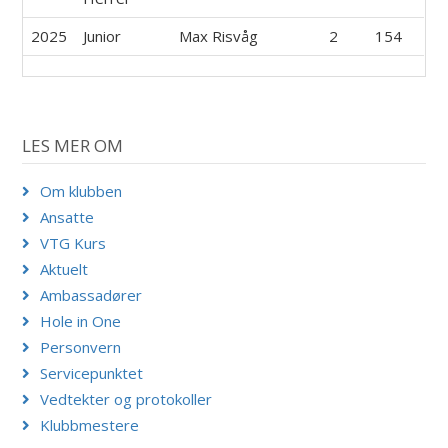
2025
Junior
Max Risvåg
2
154
LES MER OM
Om klubben
Ansatte
VTG Kurs
Aktuelt
Ambassadører
Hole in One
Personvern
Servicepunktet
Vedtekter og protokoller
Klubbmestere