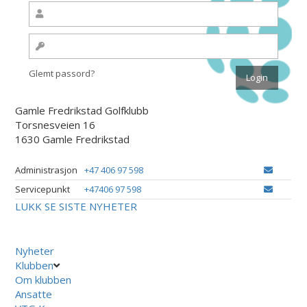
Glemt passord?
Gamle Fredrikstad Golfklubb
Torsnesveien 16
1630 Gamle Fredrikstad
Administrasjon
+47 406 97 598
Servicepunkt
+47406 97 598
LUKK
SE SISTE NYHETER
Nyheter
Klubben
Om klubben
Ansatte