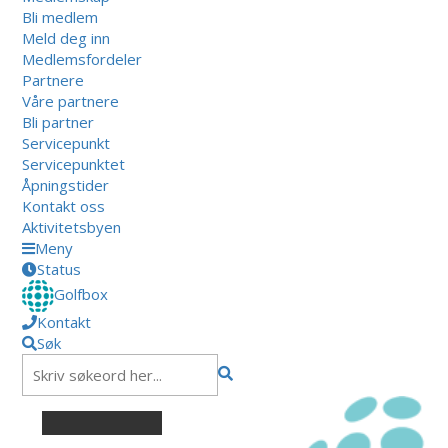
Bli medlem
Meld deg inn
Medlemsfordeler
Partnere
Våre partnere
Bli partner
Servicepunkt
Servicepunktet
Åpningstider
Kontakt oss
Aktivitetsbyen
Meny
Status
Golfbox
Kontakt
Søk