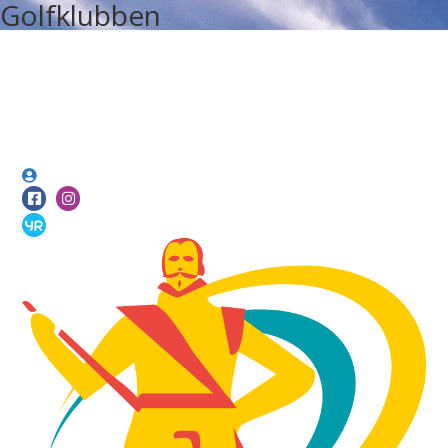
Golfklubben