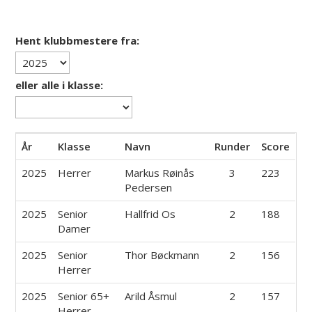
Hent klubbmestere fra:
eller alle i klasse:
År
Klasse
Navn
Runder
Score
2025
Herrer
Markus Røinås
3
223
Pedersen
2025
Senior
Hallfrid Os
2
188
Damer
2025
Senior
Thor Bøckmann
2
156
Herrer
2025
Senior 65+
Arild Åsmul
2
157
Herrer