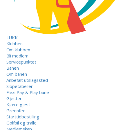
LUKK
Klubben
Om klubben
Bli medlem
Servicepunktet
Banen
Om banen
Anbefalt utslagssted
Slopetabeller
Flexi Pay & Play bane
Gjester
Kjære gjest
Greenfee
Starttidbestilling
Golfbil og tralle
Medlemskap