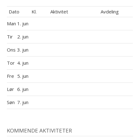
Dato
Kl.
Aktivitet
Avdeling
Man
1. jun
Tir
2. jun
Ons
3. jun
Tor
4. jun
Fre
5. jun
Lør
6. jun
Søn
7. jun
KOMMENDE AKTIVITETER