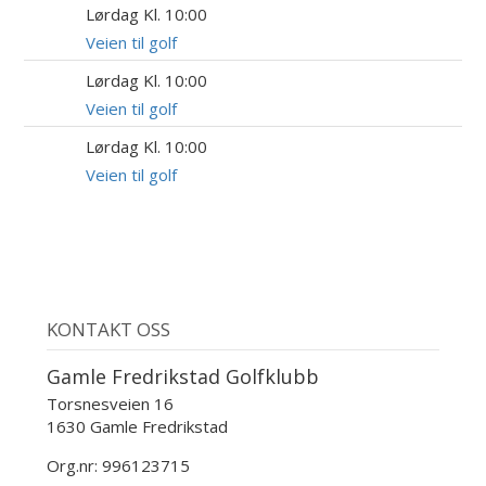
Lørdag Kl. 10:00
15
AUG
Veien til golf
Lørdag Kl. 10:00
22
AUG
Veien til golf
Lørdag Kl. 10:00
5
SEP
Veien til golf
KONTAKT OSS
Gamle Fredrikstad Golfklubb
Torsnesveien 16
1630 Gamle Fredrikstad
Org.nr: 996123715