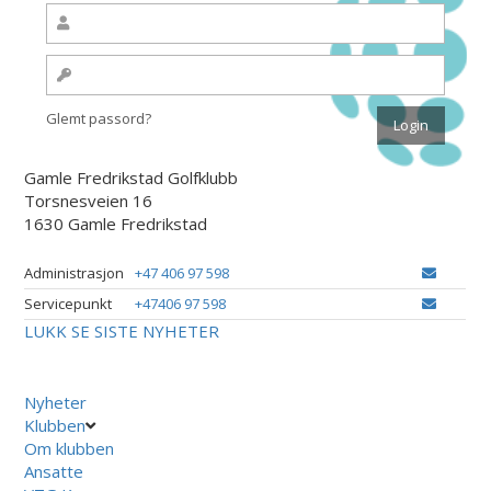
Glemt passord?
Gamle Fredrikstad Golfklubb
Torsnesveien 16
1630 Gamle Fredrikstad
Administrasjon
+47 406 97 598
Servicepunkt
+47406 97 598
LUKK
SE SISTE NYHETER
Nyheter
Klubben
Om klubben
Ansatte