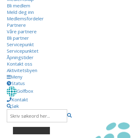
Bli medlem
Meld deg inn
Medlemsfordeler
Partnere
Våre partnere
Bli partner
Servicepunkt
Servicepunktet
Åpningstider
Kontakt oss
Aktivitetsbyen
Meny
Status
Golfbox
Kontakt
Søk