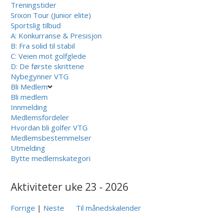
Treningstider
Srixon Tour (Junior elite)
Sportslig tilbud
A: Konkurranse & Presisjon
B: Fra solid til stabil
C: Veien mot golfglede
D: De første skrittene
Nybegynner VTG
Bli Medlem
Bli medlem
Innmelding
Medlemsfordeler
Hvordan bli golfer VTG
Medlemsbestemmelser
Utmelding
Bytte medlemskategori
Aktiviteter uke 23 - 2026
Forrige
|
Neste
Til månedskalender