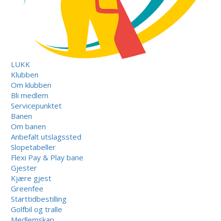
LUKK
Klubben
Om klubben
Bli medlem
Servicepunktet
Banen
Om banen
Anbefalt utslagssted
Slopetabeller
Flexi Pay & Play bane
Gjester
Kjære gjest
Greenfee
Starttidbestilling
Golfbil og tralle
Medlemskap