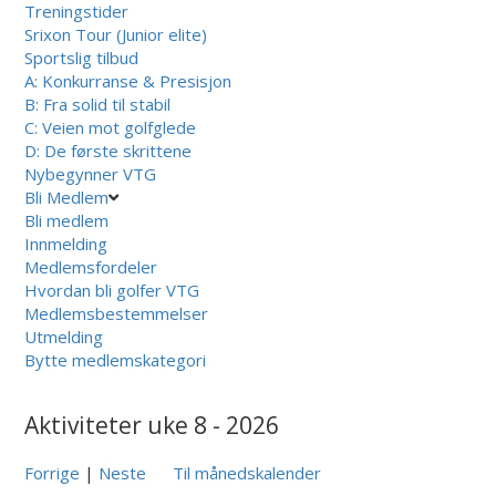
Treningstider
Srixon Tour (Junior elite)
Sportslig tilbud
A: Konkurranse & Presisjon
B: Fra solid til stabil
C: Veien mot golfglede
D: De første skrittene
Nybegynner VTG
Bli Medlem
Bli medlem
Innmelding
Medlemsfordeler
Hvordan bli golfer VTG
Medlemsbestemmelser
Utmelding
Bytte medlemskategori
Aktiviteter uke 8 - 2026
Forrige
|
Neste
Til månedskalender