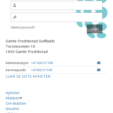
Glemt passord?
Gamle Fredrikstad Golfklubb
Torsnesveien 16
1630 Gamle Fredrikstad
Administrasjon
+47 406 97 598
Servicepunkt
+47406 97 598
LUKK
SE SISTE NYHETER
Nyheter
Klubben
Om klubben
Ansatte