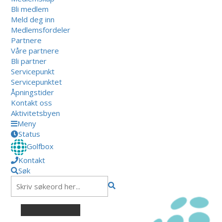
Bli medlem
Meld deg inn
Medlemsfordeler
Partnere
Våre partnere
Bli partner
Servicepunkt
Servicepunktet
Åpningstider
Kontakt oss
Aktivitetsbyen
Meny
Status
Golfbox
Kontakt
Søk