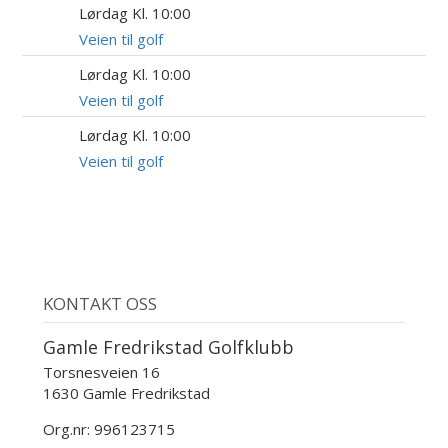
Lørdag Kl. 10:00
15
AUG
Veien til golf
Lørdag Kl. 10:00
22
AUG
Veien til golf
Lørdag Kl. 10:00
5
SEP
Veien til golf
KONTAKT OSS
Gamle Fredrikstad Golfklubb
Torsnesveien 16
1630 Gamle Fredrikstad
Org.nr: 996123715