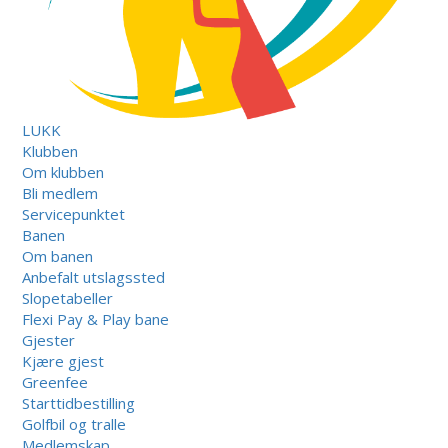
LUKK
Klubben
Om klubben
Bli medlem
Servicepunktet
Banen
Om banen
Anbefalt utslagssted
Slopetabeller
Flexi Pay & Play bane
Gjester
Kjære gjest
Greenfee
Starttidbestilling
Golfbil og tralle
Medlemskap