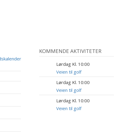
KOMMENDE AKTIVITETER
dskalender
Lørdag Kl. 10:00
15
AUG
Veien til golf
Lørdag Kl. 10:00
22
AUG
Veien til golf
Lørdag Kl. 10:00
5
SEP
Veien til golf