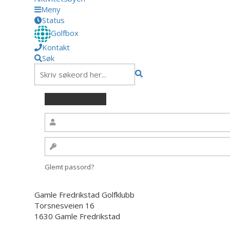
Meny
Status
Golfbox
Kontakt
Søk
Glemt passord?
Gamle Fredrikstad Golfklubb
Torsnesveien 16
1630 Gamle Fredrikstad