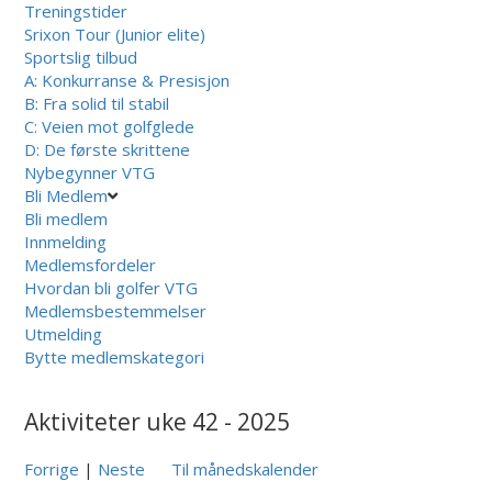
Treningstider
Srixon Tour (Junior elite)
Sportslig tilbud
A: Konkurranse & Presisjon
B: Fra solid til stabil
C: Veien mot golfglede
D: De første skrittene
Nybegynner VTG
Bli Medlem
Bli medlem
Innmelding
Medlemsfordeler
Hvordan bli golfer VTG
Medlemsbestemmelser
Utmelding
Bytte medlemskategori
Aktiviteter uke 42 - 2025
Forrige
|
Neste
Til månedskalender