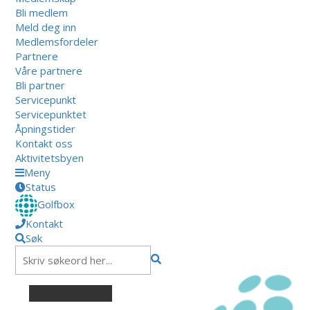
Bli medlem
Meld deg inn
Medlemsfordeler
Partnere
Våre partnere
Bli partner
Servicepunkt
Servicepunktet
Åpningstider
Kontakt oss
Aktivitetsbyen
Meny
Status
Golfbox
Kontakt
Søk