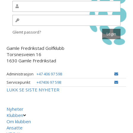
Glemt passord?
Gamle Fredrikstad Golfklubb
Torsnesveien 16
1630 Gamle Fredrikstad
Administrasjon
+47 406 97 598
Servicepunkt
+47406 97 598
LUKK
SE SISTE NYHETER
Nyheter
Klubben
Om klubben
Ansatte