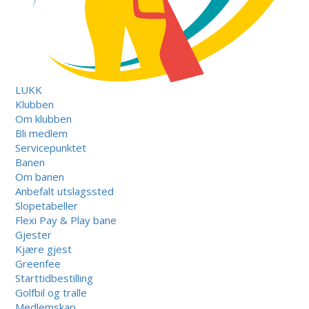
LUKK
Klubben
Om klubben
Bli medlem
Servicepunktet
Banen
Om banen
Anbefalt utslagssted
Slopetabeller
Flexi Pay & Play bane
Gjester
Kjære gjest
Greenfee
Starttidbestilling
Golfbil og tralle
Medlemskap