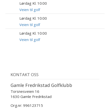
Lørdag Kl. 10:00
15
AUG
Veien til golf
Lørdag Kl. 10:00
22
AUG
Veien til golf
Lørdag Kl. 10:00
5
SEP
Veien til golf
KONTAKT OSS
Gamle Fredrikstad Golfklubb
Torsnesveien 16
1630 Gamle Fredrikstad
Org.nr: 996123715