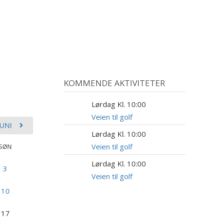
KOMMENDE AKTIVITETER
Lørdag Kl. 10:00
15
AUG
Veien til golf
JUNI
Lørdag Kl. 10:00
22
AUG
Veien til golf
SØN
Lørdag Kl. 10:00
5
3
SEP
Veien til golf
10
17