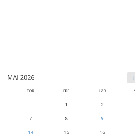
MAI 2026
TOR
FRE
LØR
1
2
7
8
9
14
15
16