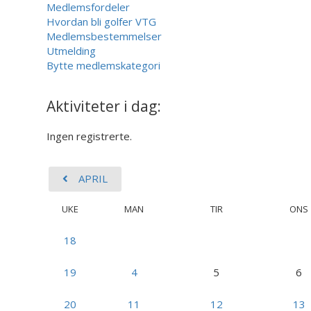
Medlemsfordeler
Hvordan bli golfer VTG
Medlemsbestemmelser
Utmelding
Bytte medlemskategori
Aktiviteter i dag:
Ingen registrerte.
APRIL
UKE
MAN
TIR
ONS
18
19
4
5
6
20
11
12
13