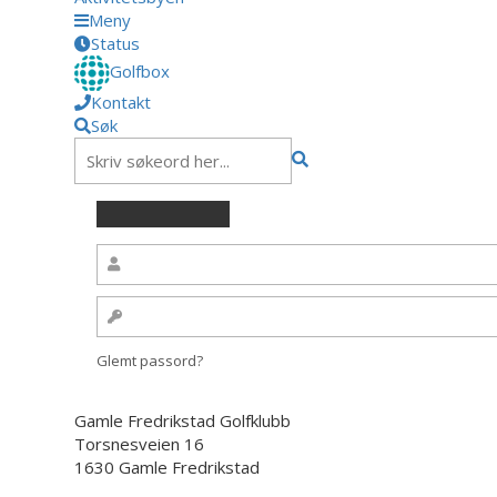
Meny
Status
Golfbox
Kontakt
Søk
Glemt passord?
Gamle Fredrikstad Golfklubb
Torsnesveien 16
1630 Gamle Fredrikstad