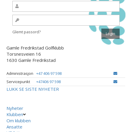
Glemt passord?
Gamle Fredrikstad Golfklubb
Torsnesveien 16
1630 Gamle Fredrikstad
Administrasjon
+47 406 97 598
Servicepunkt
+47406 97 598
LUKK
SE SISTE NYHETER
Nyheter
Klubben
Om klubben
Ansatte