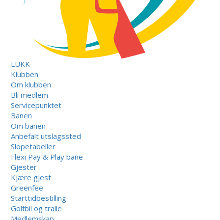
LUKK
Klubben
Om klubben
Bli medlem
Servicepunktet
Banen
Om banen
Anbefalt utslagssted
Slopetabeller
Flexi Pay & Play bane
Gjester
Kjære gjest
Greenfee
Starttidbestilling
Golfbil og tralle
Medlemskap