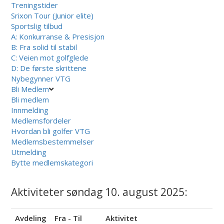
Treningstider
Srixon Tour (Junior elite)
Sportslig tilbud
A: Konkurranse & Presisjon
B: Fra solid til stabil
C: Veien mot golfglede
D: De første skrittene
Nybegynner VTG
Bli Medlem
Bli medlem
Innmelding
Medlemsfordeler
Hvordan bli golfer VTG
Medlemsbestemmelser
Utmelding
Bytte medlemskategori
Aktiviteter søndag 10. august 2025:
Avdeling
Fra - Til
Aktivitet