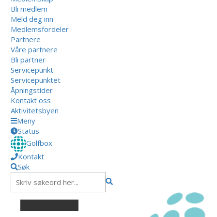
Bli medlem
Meld deg inn
Medlemsfordeler
Partnere
Våre partnere
Bli partner
Servicepunkt
Servicepunktet
Åpningstider
Kontakt oss
Aktivitetsbyen
Meny
Status
Golfbox
Kontakt
Søk