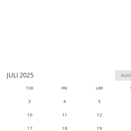
JULI 2025
AUG
TOR
FRE
LØR
3
4
5
10
11
12
17
18
19