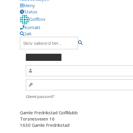
Meny
Status
Golfbox
Kontakt
Søk
Glemt passord?
Gamle Fredrikstad Golfklubb
Torsnesveien 16
1630 Gamle Fredrikstad