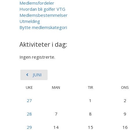
Medlemsfordeler
Hvordan bli golfer VTG
Medlemsbestemmelser
Utmelding
Bytte medlemskategori
Aktiviteter i dag:
Ingen registrerte.
JUNI
UKE
MAN
TIR
ONS
27
1
2
28
7
8
9
29
14
15
16