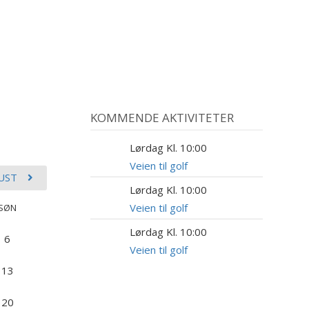
KOMMENDE AKTIVITETER
Lørdag Kl. 10:00
15
AUG
Veien til golf
UST
Lørdag Kl. 10:00
22
AUG
Veien til golf
SØN
Lørdag Kl. 10:00
5
6
SEP
Veien til golf
13
20