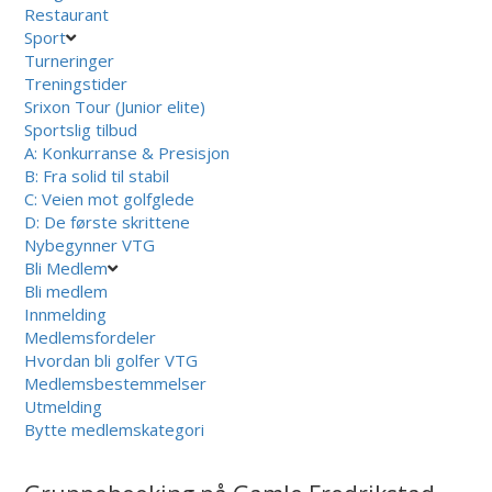
Restaurant
Sport
Turneringer
Treningstider
Srixon Tour (Junior elite)
Sportslig tilbud
A: Konkurranse & Presisjon
B: Fra solid til stabil
C: Veien mot golfglede
D: De første skrittene
Nybegynner VTG
Bli Medlem
Bli medlem
Innmelding
Medlemsfordeler
Hvordan bli golfer VTG
Medlemsbestemmelser
Utmelding
Bytte medlemskategori