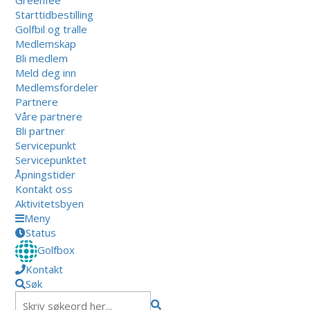
Starttidbestilling
Golfbil og tralle
Medlemskap
Bli medlem
Meld deg inn
Medlemsfordeler
Partnere
Våre partnere
Bli partner
Servicepunkt
Servicepunktet
Åpningstider
Kontakt oss
Aktivitetsbyen
Meny
Status
Golfbox
Kontakt
Søk