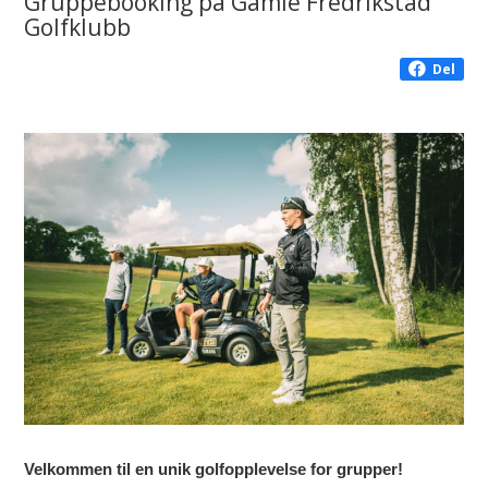
Gruppebooking på Gamle Fredrikstad
Golfklubb
Del
Velkommen til en unik golfopplevelse for grupper!