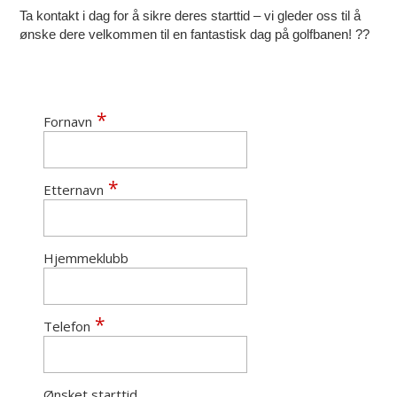
Ta kontakt i dag for å sikre deres starttid – vi gleder oss til å
ønske dere velkommen til en fantastisk dag på golfbanen!
??
Fornavn
Etternavn
Hjemmeklubb
Telefon
Ønsket starttid