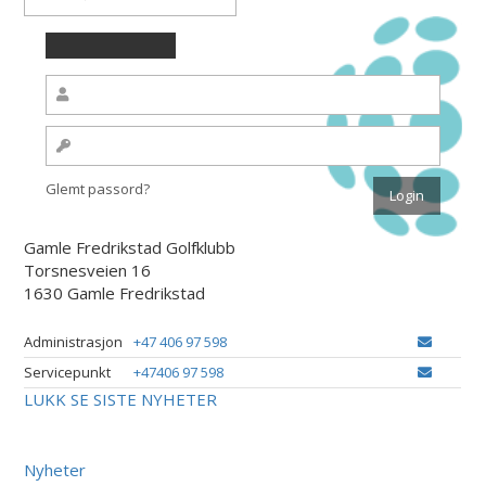
Glemt passord?
Gamle Fredrikstad Golfklubb
Torsnesveien 16
1630 Gamle Fredrikstad
Administrasjon
+47 406 97 598
Servicepunkt
+47406 97 598
LUKK
SE SISTE NYHETER
Nyheter