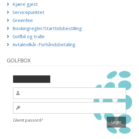
Kjære gjest
Servicepunktet
Greenfee
Bookingregler/Starttidsbestilling
Golfbil og tralle
Avtalevilkår-Forhåndsbetaling
GOLFBOX
Glemt passord?