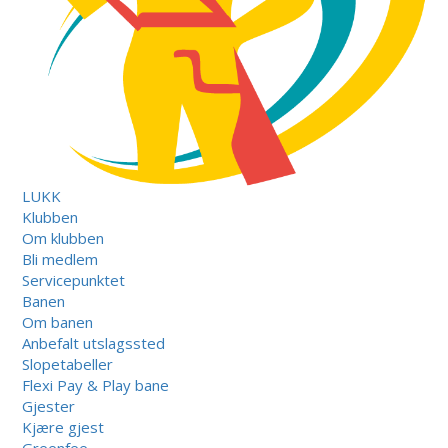
LUKK
Klubben
Om klubben
Bli medlem
Servicepunktet
Banen
Om banen
Anbefalt utslagssted
Slopetabeller
Flexi Pay & Play bane
Gjester
Kjære gjest
Greenfee