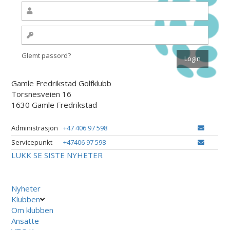
Glemt passord?
Gamle Fredrikstad Golfklubb
Torsnesveien 16
1630 Gamle Fredrikstad
Administrasjon
+47 406 97 598
Servicepunkt
+47406 97 598
LUKK
SE SISTE NYHETER
Nyheter
Klubben
Om klubben
Ansatte