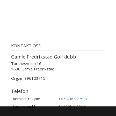
KONTAKT OSS
Gamle Fredrikstad Golfklubb
Torsnesveien 16
1630 Gamle Fredrikstad
Org.nr: 996123715
Telefon
Administrasjon:
+47 406 97 598
Servicepunkt:
+47406 97 598