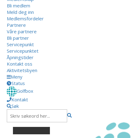
Bli medlem
Meld deg inn
Medlemsfordeler
Partnere
Våre partnere
Bli partner
Servicepunkt
Servicepunktet
Åpningstider
Kontakt oss
Aktivitetsbyen
Meny
Status
Golfbox
Kontakt
Søk