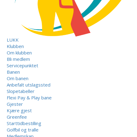
LUKK
Klubben
Om klubben
Bli medlem
Servicepunktet
Banen
Om banen
Anbefalt utslagssted
Slopetabeller
Flexi Pay & Play bane
Gjester
Kjære gjest
Greenfee
Starttidbestilling
Golfbil og tralle
Medlemskap