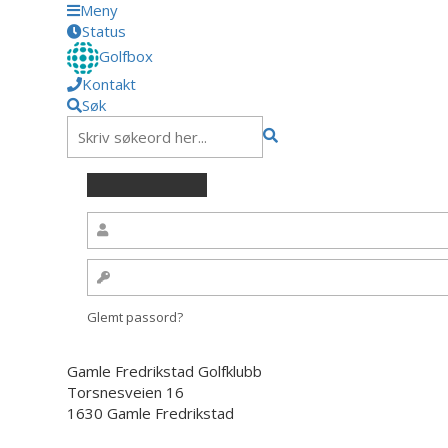
Meny
Status
Golfbox
Kontakt
Søk
Glemt passord?
Gamle Fredrikstad Golfklubb
Torsnesveien 16
1630 Gamle Fredrikstad