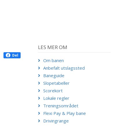
LES MER OM
Del
Om banen
Anbefalt utslagssted
Baneguide
Slopetabeller
Scorekort
Lokale regler
Treningsområdet
Flexi Pay & Play bane
Drivingrange