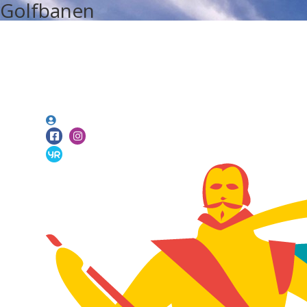
Golfbanen