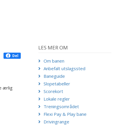
LES MER OM
Del
Om banen
Anbefalt utslagssted
Baneguide
Slopetabeller
e ærlig
Scorekort
Lokale regler
Treningsområdet
Flexi Pay & Play bane
Drivingrange