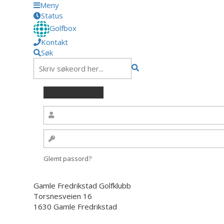
Meny
Status
Golfbox
Kontakt
Søk
Glemt passord?
Gamle Fredrikstad Golfklubb
Torsnesveien 16
1630 Gamle Fredrikstad