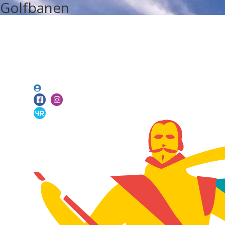
Golfbanen