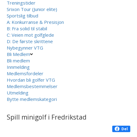
Treningstider
Srixon Tour (Junior elite)
Sportslig tilbud
A: Konkurranse & Presisjon
B: Fra solid til stabil
C: Veien mot golfglede
D: De første skrittene
Nybegynner VTG
Bli Medlem
Bli medlem
Innmelding
Medlemsfordeler
Hvordan bli golfer VTG
Medlemsbestemmelser
Utmelding
Bytte medlemskategori
Spill minigolf i Fredrikstad
Del