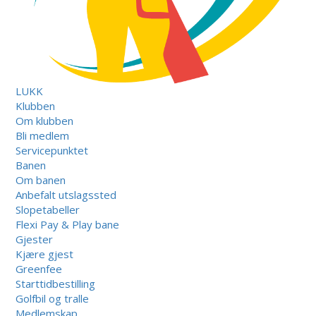
LUKK
Klubben
Om klubben
Bli medlem
Servicepunktet
Banen
Om banen
Anbefalt utslagssted
Slopetabeller
Flexi Pay & Play bane
Gjester
Kjære gjest
Greenfee
Starttidbestilling
Golfbil og tralle
Medlemskap