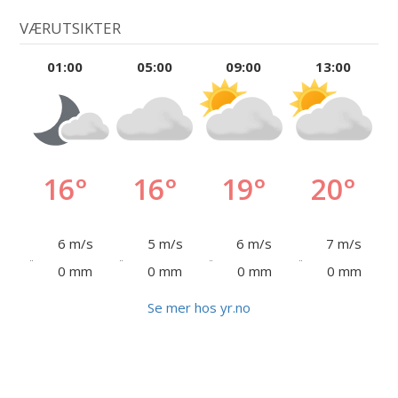
VÆRUTSIKTER
01:00
05:00
09:00
13:00
16°
16°
19°
20°
6 m/s
5 m/s
6 m/s
7 m/s
0 mm
0 mm
0 mm
0 mm
Se mer hos yr.no