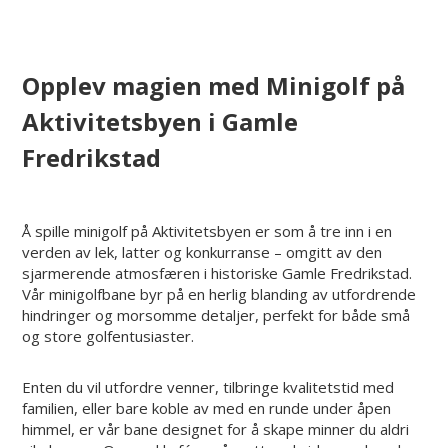
Opplev magien med Minigolf på
Aktivitetsbyen i Gamle
Fredrikstad
Å spille minigolf på Aktivitetsbyen er som å tre inn i en
verden av lek, latter og konkurranse – omgitt av den
sjarmerende atmosfæren i historiske Gamle Fredrikstad.
Vår minigolfbane byr på en herlig blanding av utfordrende
hindringer og morsomme detaljer, perfekt for både små
og store golfentusiaster.
Enten du vil utfordre venner, tilbringe kvalitetstid med
familien, eller bare koble av med en runde under åpen
himmel, er vår bane designet for å skape minner du aldri