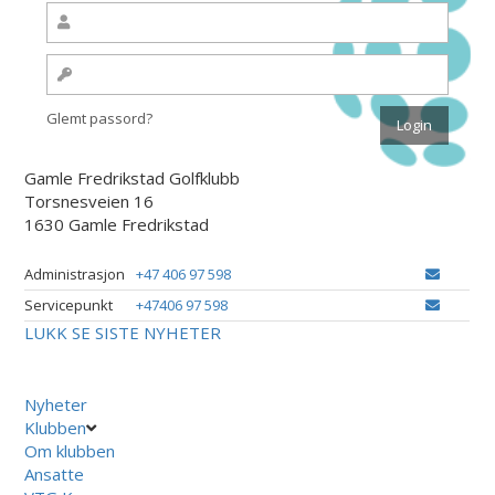
Glemt passord?
Gamle Fredrikstad Golfklubb
Torsnesveien 16
1630 Gamle Fredrikstad
Administrasjon
+47 406 97 598
Servicepunkt
+47406 97 598
LUKK
SE SISTE NYHETER
Nyheter
Klubben
Om klubben
Ansatte