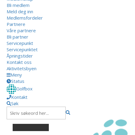
Bli medlem
Meld deg inn
Medlemsfordeler
Partnere
Våre partnere
Bli partner
Servicepunkt
Servicepunktet
Åpningstider
Kontakt oss
Aktivitetsbyen
Meny
Status
Golfbox
Kontakt
Søk